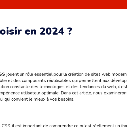
isir en 2024 ?
SS
jouent un rôle essentiel pour la création de sites web modern
tablie et des composants réutilisables qui permettent aux dévelo
évolution constante des technologies et des tendances du web, il e
expérience utilisateur optimale. Dans cet article, nous examineron
i qui convient le mieux à vos besoins.
s CSS, il est important de comprendre ce qu’est réellement un 