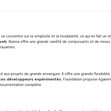
se concentre sur la simplicité et la modularité, ce qui en fait un c
 web
. Bulma offre une grande variété de composants et de mises
ttrayantes.
aux projets de grande envergure. Il offre une grande flexibilité
r les développeurs expérimentés
. Foundation propose égalem
e documentation complète.