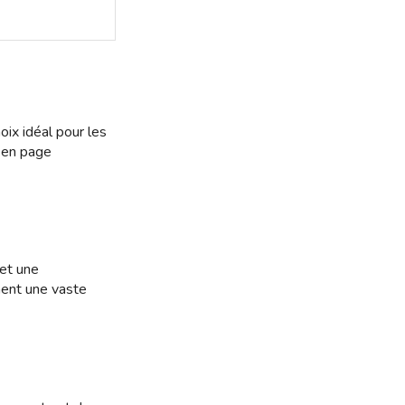
hoix idéal pour les
 en page
 et une
ent une vaste