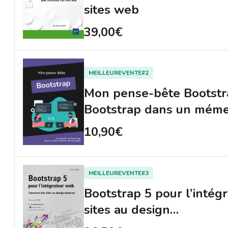
sites web
39,00€
MEILLEUREVENTE#2
Mon pense-bête Bootstra
Bootstrap dans un mém
10,90€
MEILLEUREVENTE#3
Bootstrap 5 pour l’inté
sites au design…