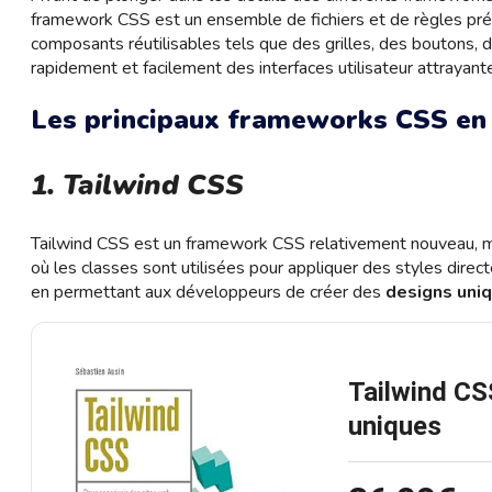
framework CSS est un ensemble de fichiers et de règles prééta
composants réutilisables tels que des grilles, des boutons, 
rapidement et facilement des interfaces utilisateur attrayante
Les principaux frameworks CSS en
1. Tailwind CSS
Tailwind CSS est un framework CSS relativement nouveau, mais
où les classes sont utilisées pour appliquer des styles direc
en permettant aux développeurs de créer des
designs uni
Tailwind CS
uniques