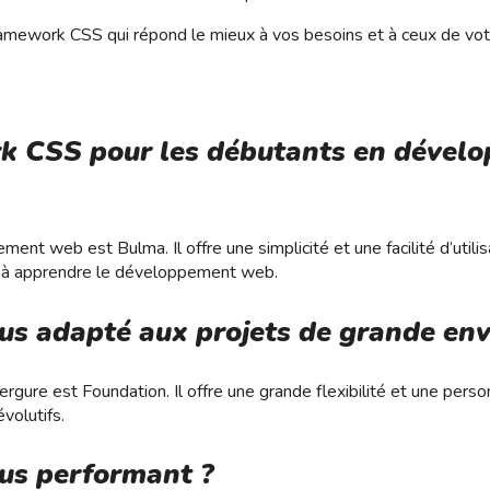
ramework CSS qui répond le mieux à vos besoins et à ceux de votr
ork CSS pour les débutants en dével
 web est Bulma. Il offre une simplicité et une facilité d’utilisa
e à apprendre le développement web.
us adapté aux projets de grande env
ure est Foundation. Il offre une grande flexibilité et une perso
volutifs.
us performant ?