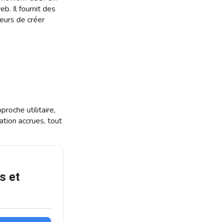
b. Il fournit des
peurs de créer
roche utilitaire,
ation accrues, tout
s et