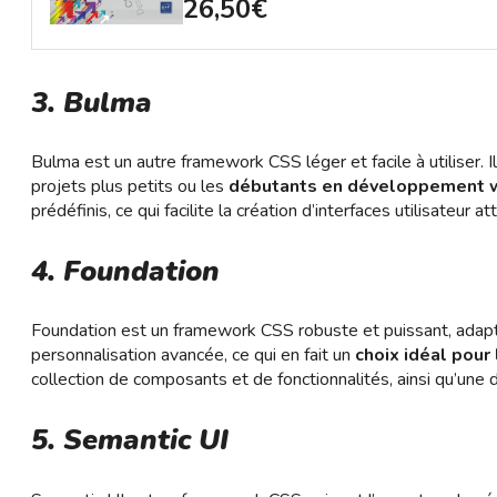
26,50€
3. Bulma
Bulma est un autre framework CSS léger et facile à utiliser. Il 
projets plus petits ou les
débutants en développement
prédéfinis, ce qui facilite la création d’interfaces utilisateur a
4. Foundation
Foundation est un framework CSS robuste et puissant, adapté 
personnalisation avancée, ce qui en fait un
choix idéal pou
collection de composants et de fonctionnalités, ainsi qu’un
5. Semantic UI