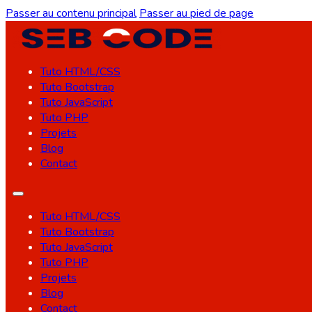
Passer au contenu principal
Passer au pied de page
Tuto HTML/CSS
Tuto Bootstrap
Tuto JavaScript
Tuto PHP
Projets
Blog
Contact
Tuto HTML/CSS
Tuto Bootstrap
Tuto JavaScript
Tuto PHP
Projets
Blog
Contact