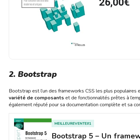
26,00€
2. Bootstrap
Bootstrap est l’un des frameworks CSS les plus populaires e
variété de composants
et de fonctionnalités prêtes à l’emp
également réputé pour sa documentation complète et sa comm
MEILLEUREVENTE#1
Bootstrap 5 – Un framew