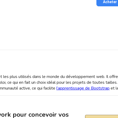
Acheter
t les plus utilisés dans le monde du développement web. Il offr
loi, ce qui en fait un choix idéal pour les projets de toutes taille
unauté active, ce qui facilite
l’apprentissage de Bootstrap
et l
ork pour concevoir vos