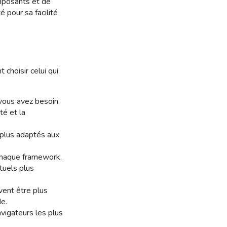
omposants et de
é pour sa facilité
hoisir celui qui
 vous avez besoin.
té et la
plus adaptés aux
 chaque framework.
tuels plus
vent être plus
de.
vigateurs les plus