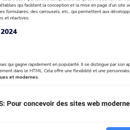
blies qui facilitent la conception et la mise en page d’un site we
des formulaires, des carrousels, etc., qui permettent aux dévelop
s et réactives.
 2024
 qui gagne rapidement en popularité. Il se distingue par son app
tement dans le HTML. Cela offre une flexibilité et une personnalis
ques et modernes
.
S: Pour concevoir des sites web moderne