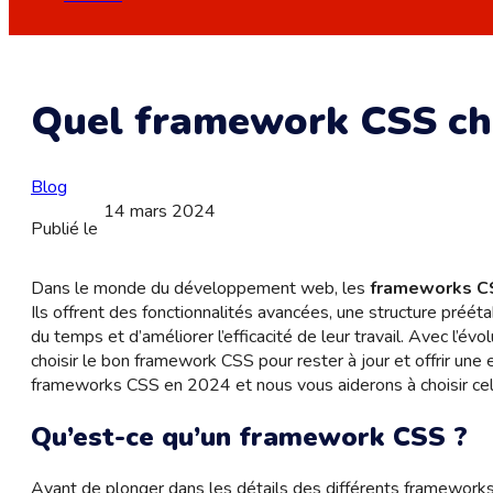
Quel framework CSS cho
Blog
14 mars 2024
Publié le
Dans le monde du développement web, les
frameworks C
Ils offrent des fonctionnalités avancées, une structure préé
du temps et d’améliorer l’efficacité de leur travail. Avec l’
choisir le bon framework CSS pour rester à jour et offrir une 
frameworks CSS en 2024 et nous vous aiderons à choisir celu
Qu’est-ce qu’un framework CSS ?
Avant de plonger dans les détails des différents framework