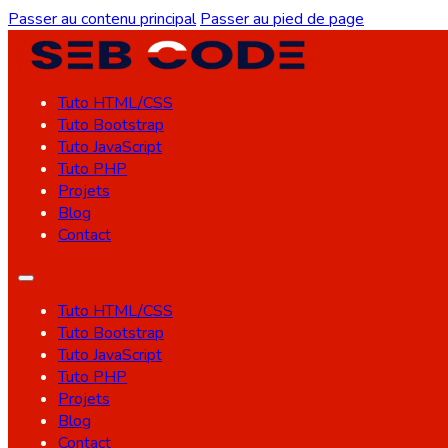
Passer au contenu principal
Passer au pied de page
Tuto HTML/CSS
Tuto Bootstrap
Tuto JavaScript
Tuto PHP
Projets
Blog
Contact
Tuto HTML/CSS
Tuto Bootstrap
Tuto JavaScript
Tuto PHP
Projets
Blog
Contact