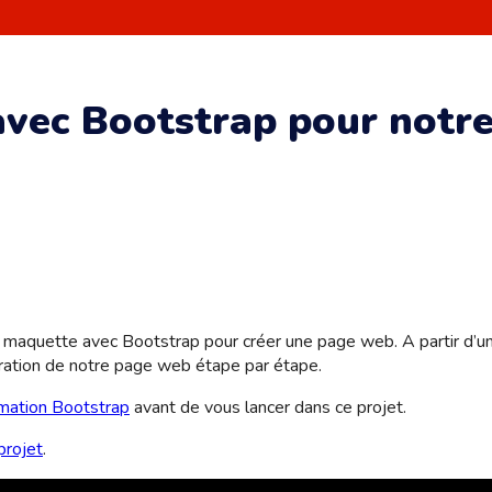
avec Bootstrap pour notre
e maquette avec Bootstrap pour créer une page web. A partir d’u
égration de notre page web étape par étape.
mation Bootstrap
avant de vous lancer dans ce projet.
projet
.