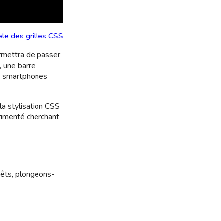
le des grilles CSS
ermettra de passer
, une barre
ux smartphones
la stylisation CSS
rimenté cherchant
prêts, plongeons-