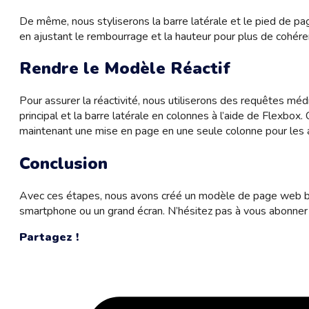
De même, nous styliserons la barre latérale et le pied de pag
en ajustant le rembourrage et la hauteur pour plus de cohére
Rendre le Modèle Réactif
Pour assurer la réactivité, nous utiliserons des requêtes méd
principal et la barre latérale en colonnes à l’aide de Flexbo
maintenant une mise en page en une seule colonne pour les a
Conclusion
Avec ces étapes, nous avons créé un modèle de page web basiq
smartphone ou un grand écran. N’hésitez pas à vous abonner po
Partagez !