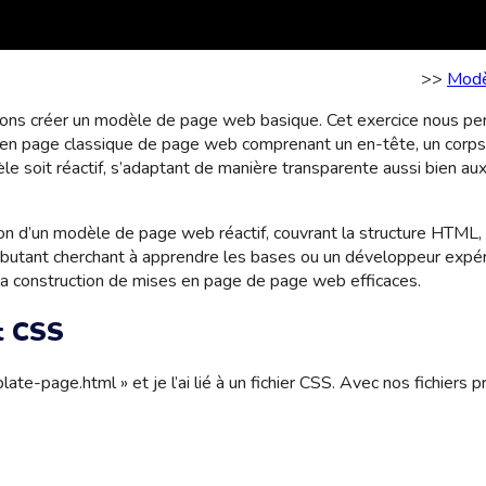
>>
Modè
llons créer un modèle de page web basique. Cet exercice nous p
e en page classique de page web comprenant un en-tête, un corps
èle soit réactif, s’adaptant de manière transparente aussi bien a
ion d’un modèle de page web réactif, couvrant la structure HTML, 
débutant cherchant à apprendre les bases ou un développeur expé
r la construction de mises en page de page web efficaces.
t CSS
e-page.html » et je l’ai lié à un fichier CSS. Avec nos fichiers 