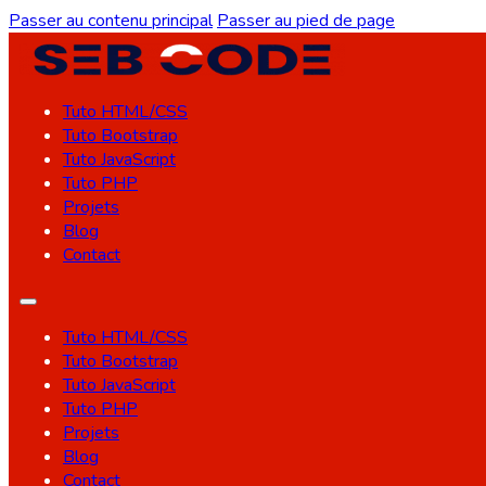
Passer au contenu principal
Passer au pied de page
Tuto HTML/CSS
Tuto Bootstrap
Tuto JavaScript
Tuto PHP
Projets
Blog
Contact
Tuto HTML/CSS
Tuto Bootstrap
Tuto JavaScript
Tuto PHP
Projets
Blog
Contact