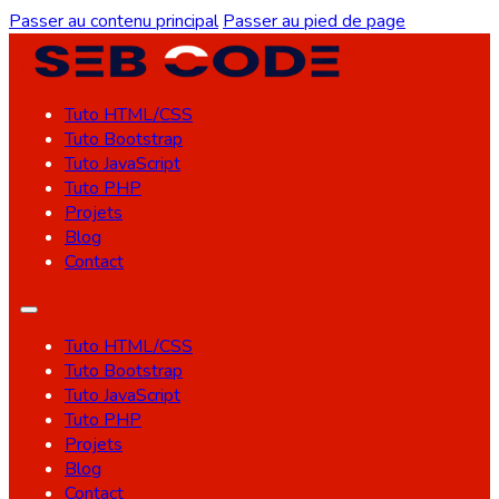
Passer au contenu principal
Passer au pied de page
Tuto HTML/CSS
Tuto Bootstrap
Tuto JavaScript
Tuto PHP
Projets
Blog
Contact
Tuto HTML/CSS
Tuto Bootstrap
Tuto JavaScript
Tuto PHP
Projets
Blog
Contact