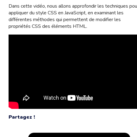
Dans cette vidéo, nous allons approfondir les techniques pou
appliquer du style CSS en JavaScript, en examinant les
différentes méthodes qui permettent de modifier les
propriétés CSS des éléments HTML.
Partagez !