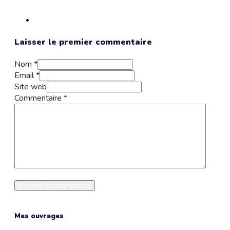
Laisser le premier commentaire
Nom *
Email *
Site web
Commentaire
*
Mes ouvrages