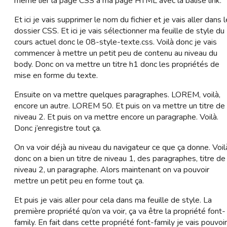
même lier la page CSS à ma page HTML avec la balise link.
Et ici je vais supprimer le nom du fichier et je vais aller dans l
dossier CSS. Et ici je vais sélectionner ma feuille de style du
cours actuel donc le 08-style-texte.css. Voilà donc je vais
commencer à mettre un petit peu de contenu au niveau du
body. Donc on va mettre un titre h1 donc les propriétés de
mise en forme du texte.
Ensuite on va mettre quelques paragraphes. LOREM, voilà,
encore un autre. LOREM 50. Et puis on va mettre un titre de
niveau 2. Et puis on va mettre encore un paragraphe. Voilà.
Donc j’enregistre tout ça.
On va voir déjà au niveau du navigateur ce que ça donne. Voil
donc on a bien un titre de niveau 1, des paragraphes, titre de
niveau 2, un paragraphe. Alors maintenant on va pouvoir
mettre un petit peu en forme tout ça.
Et puis je vais aller pour cela dans ma feuille de style. La
première propriété qu’on va voir, ça va être la propriété font-
family. En fait dans cette propriété font-family je vais pouvoir