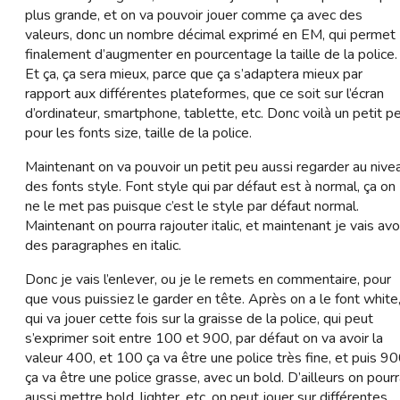
plus grande, et on va pouvoir jouer comme ça avec des
valeurs, donc un nombre décimal exprimé en EM, qui permet
finalement d’augmenter en pourcentage la taille de la police.
Et ça, ça sera mieux, parce que ça s’adaptera mieux par
rapport aux différentes plateformes, que ce soit sur l’écran
d’ordinateur, smartphone, tablette, etc. Donc voilà un petit p
pour les fonts size, taille de la police.
Maintenant on va pouvoir un petit peu aussi regarder au nive
des fonts style. Font style qui par défaut est à normal, ça on
ne le met pas puisque c’est le style par défaut normal.
Maintenant on pourra rajouter italic, et maintenant je vais avo
des paragraphes en italic.
Donc je vais l’enlever, ou je le remets en commentaire, pour
que vous puissiez le garder en tête. Après on a le font white
qui va jouer cette fois sur la graisse de la police, qui peut
s’exprimer soit entre 100 et 900, par défaut on va avoir la
valeur 400, et 100 ça va être une police très fine, et puis 9
ça va être une police grasse, avec un bold. D’ailleurs on pour
aussi mettre bold, lighter, etc, on peut jouer sur différentes