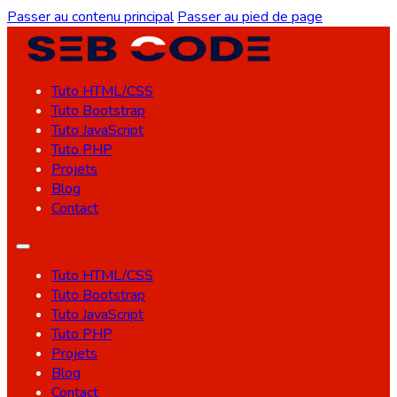
Passer au contenu principal
Passer au pied de page
Tuto HTML/CSS
Tuto Bootstrap
Tuto JavaScript
Tuto PHP
Projets
Blog
Contact
Tuto HTML/CSS
Tuto Bootstrap
Tuto JavaScript
Tuto PHP
Projets
Blog
Contact