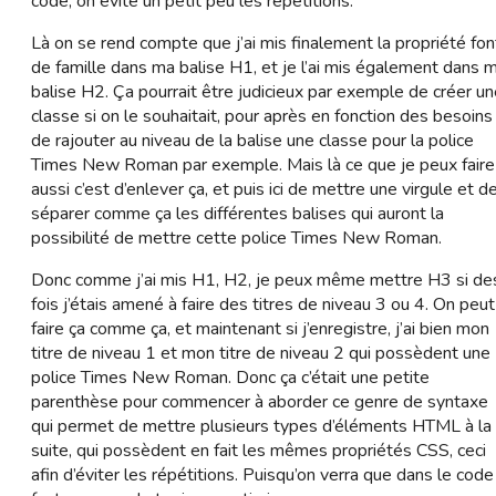
code, on évite un petit peu les répétitions.
Là on se rend compte que j’ai mis finalement la propriété fon
de famille dans ma balise H1, et je l’ai mis également dans 
balise H2. Ça pourrait être judicieux par exemple de créer u
classe si on le souhaitait, pour après en fonction des besoins
de rajouter au niveau de la balise une classe pour la police
Times New Roman par exemple. Mais là ce que je peux faire
aussi c’est d’enlever ça, et puis ici de mettre une virgule et d
séparer comme ça les différentes balises qui auront la
possibilité de mettre cette police Times New Roman.
Donc comme j’ai mis H1, H2, je peux même mettre H3 si de
fois j’étais amené à faire des titres de niveau 3 ou 4. On peut
faire ça comme ça, et maintenant si j’enregistre, j’ai bien mon
titre de niveau 1 et mon titre de niveau 2 qui possèdent une
police Times New Roman. Donc ça c’était une petite
parenthèse pour commencer à aborder ce genre de syntaxe
qui permet de mettre plusieurs types d’éléments HTML à la
suite, qui possèdent en fait les mêmes propriétés CSS, ceci
afin d’éviter les répétitions. Puisqu’on verra que dans le code 