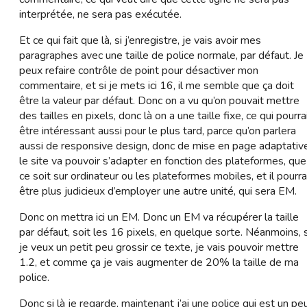
interprétée, ne sera pas exécutée.
Et ce qui fait que là, si j’enregistre, je vais avoir mes
paragraphes avec une taille de police normale, par défaut. Je
peux refaire contrôle de point pour désactiver mon
commentaire, et si je mets ici 16, il me semble que ça doit
être la valeur par défaut. Donc on a vu qu’on pouvait mettre
des tailles en pixels, donc là on a une taille fixe, ce qui pourra
être intéressant aussi pour le plus tard, parce qu’on parlera
aussi de responsive design, donc de mise en page adaptative
le site va pouvoir s’adapter en fonction des plateformes, que
ce soit sur ordinateur ou les plateformes mobiles, et il pourra
être plus judicieux d’employer une autre unité, qui sera EM.
Donc on mettra ici un EM. Donc un EM va récupérer la taille
par défaut, soit les 16 pixels, en quelque sorte. Néanmoins, s
je veux un petit peu grossir ce texte, je vais pouvoir mettre
1.2, et comme ça je vais augmenter de 20% la taille de ma
police.
Donc si là je regarde, maintenant j’ai une police qui est un pe