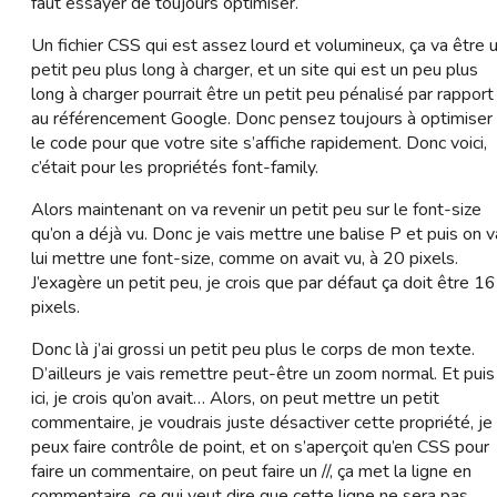
faut essayer de toujours optimiser.
Un fichier CSS qui est assez lourd et volumineux, ça va être 
petit peu plus long à charger, et un site qui est un peu plus
long à charger pourrait être un petit peu pénalisé par rapport
au référencement Google. Donc pensez toujours à optimiser
le code pour que votre site s’affiche rapidement. Donc voici,
c’était pour les propriétés font-family.
Alors maintenant on va revenir un petit peu sur le font-size
qu’on a déjà vu. Donc je vais mettre une balise P et puis on v
lui mettre une font-size, comme on avait vu, à 20 pixels.
J’exagère un petit peu, je crois que par défaut ça doit être 16
pixels.
Donc là j’ai grossi un petit peu plus le corps de mon texte.
D’ailleurs je vais remettre peut-être un zoom normal. Et puis
ici, je crois qu’on avait… Alors, on peut mettre un petit
commentaire, je voudrais juste désactiver cette propriété, je
peux faire contrôle de point, et on s’aperçoit qu’en CSS pour
faire un commentaire, on peut faire un //, ça met la ligne en
commentaire, ce qui veut dire que cette ligne ne sera pas