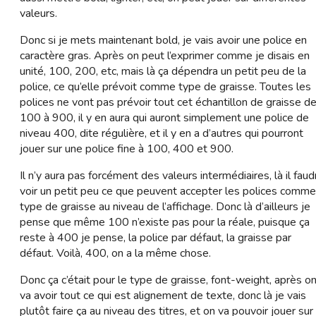
valeurs.
Donc si je mets maintenant bold, je vais avoir une police en
caractère gras. Après on peut l’exprimer comme je disais en
unité, 100, 200, etc, mais là ça dépendra un petit peu de la
police, ce qu’elle prévoit comme type de graisse. Toutes les
polices ne vont pas prévoir tout cet échantillon de graisse d
100 à 900, il y en aura qui auront simplement une police de
niveau 400, dite régulière, et il y en a d’autres qui pourront
jouer sur une police fine à 100, 400 et 900.
Il n’y aura pas forcément des valeurs intermédiaires, là il faud
voir un petit peu ce que peuvent accepter les polices comme
type de graisse au niveau de l’affichage. Donc là d’ailleurs je
pense que même 100 n’existe pas pour la réale, puisque ça
reste à 400 je pense, la police par défaut, la graisse par
défaut. Voilà, 400, on a la même chose.
Donc ça c’était pour le type de graisse, font-weight, après o
va avoir tout ce qui est alignement de texte, donc là je vais
plutôt faire ça au niveau des titres, et on va pouvoir jouer sur