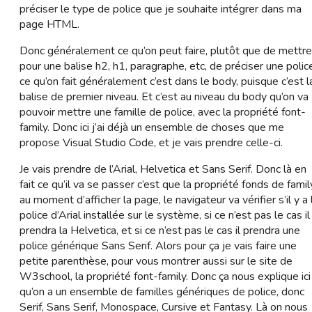
préciser le type de police que je souhaite intégrer dans ma
page HTML.
Donc généralement ce qu’on peut faire, plutôt que de mettre
pour une balise h2, h1, paragraphe, etc, de préciser une polic
ce qu’on fait généralement c’est dans le body, puisque c’est l
balise de premier niveau. Et c’est au niveau du body qu’on va
pouvoir mettre une famille de police, avec la propriété font-
family. Donc ici j’ai déjà un ensemble de choses que me
propose Visual Studio Code, et je vais prendre celle-ci.
Je vais prendre de l’Arial, Helvetica et Sans Serif. Donc là en
fait ce qu’il va se passer c’est que la propriété fonds de famil
au moment d’afficher la page, le navigateur va vérifier s’il y a 
police d’Arial installée sur le système, si ce n’est pas le cas il
prendra la Helvetica, et si ce n’est pas le cas il prendra une
police générique Sans Serif. Alors pour ça je vais faire une
petite parenthèse, pour vous montrer aussi sur le site de
W3school, la propriété font-family. Donc ça nous explique ici
qu’on a un ensemble de familles génériques de police, donc
Serif, Sans Serif, Monospace, Cursive et Fantasy. Là on nous