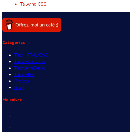
Tailwind CSS
Catégories
Tuto HTML/CSS
Tuto Bootstrap
Tuto JavaScript
Tuto PHP
Projets
Blog
Me suivre