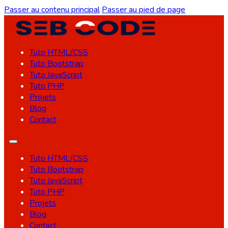
Passer au contenu principal
Passer au pied de page
Tuto HTML/CSS
Tuto Bootstrap
Tuto JavaScript
Tuto PHP
Projets
Blog
Contact
Tuto HTML/CSS
Tuto Bootstrap
Tuto JavaScript
Tuto PHP
Projets
Blog
Contact