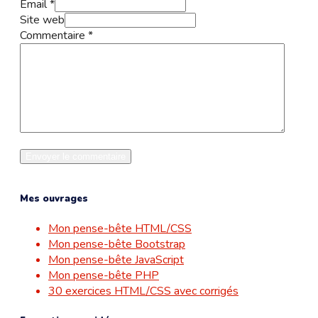
Email *
Site web
Commentaire
*
Mes ouvrages
Mon pense-bête HTML/CSS
Mon pense-bête Bootstrap
Mon pense-bête JavaScript
Mon pense-bête PHP
30 exercices HTML/CSS avec corrigés