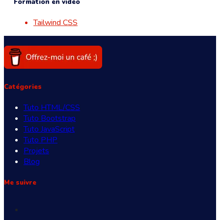
Formation en vidéo
Tailwind CSS
Catégories
Tuto HTML/CSS
Tuto Bootstrap
Tuto JavaScript
Tuto PHP
Projets
Blog
Me suivre