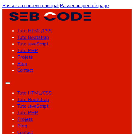
Passer au contenu principal
Passer au pied de page
Tuto HTML/CSS
Tuto Bootstrap
Tuto JavaScript
Tuto PHP
Projets
Blog
Contact
Tuto HTML/CSS
Tuto Bootstrap
Tuto JavaScript
Tuto PHP
Projets
Blog
Contact